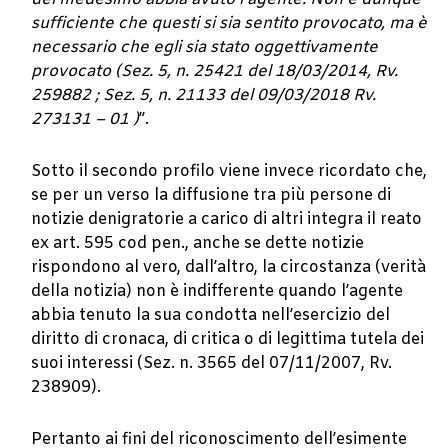
sufficiente che questi si sia sentito provocato, ma è
necessario che egli sia stato oggettivamente
provocato (Sez. 5, n. 25421 del 18/03/2014, Rv.
259882 ; Sez. 5, n. 21133 del 09/03/2018 Rv.
273131 – 01 )
”.
Sotto il secondo profilo viene invece ricordato che,
se per un verso la diffusione tra più persone di
notizie denigratorie a carico di altri integra il reato
ex art. 595 cod pen., anche se dette notizie
rispondono al vero, dall’altro, la circostanza (verità
della notizia) non è indifferente quando l’agente
abbia tenuto la sua condotta nell’esercizio del
diritto di cronaca, di critica o di legittima tutela dei
suoi interessi (Sez. n. 3565 del 07/11/2007, Rv.
238909).
Pertanto ai fini del riconoscimento dell’esimente