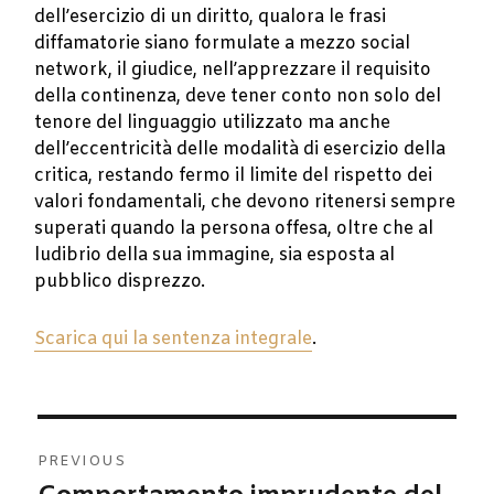
dell’esercizio di un diritto, qualora le frasi
diffamatorie siano formulate a mezzo social
network, il giudice, nell’apprezzare il requisito
della continenza, deve tener conto non solo del
tenore del linguaggio utilizzato ma anche
dell’eccentricità delle modalità di esercizio della
critica, restando fermo il limite del rispetto dei
valori fondamentali, che devono ritenersi sempre
superati quando la persona offesa, oltre che al
ludibrio della sua immagine, sia esposta al
pubblico disprezzo.
Scarica qui la sentenza integrale
.
Navigazione
PREVIOUS
articoli
Previous