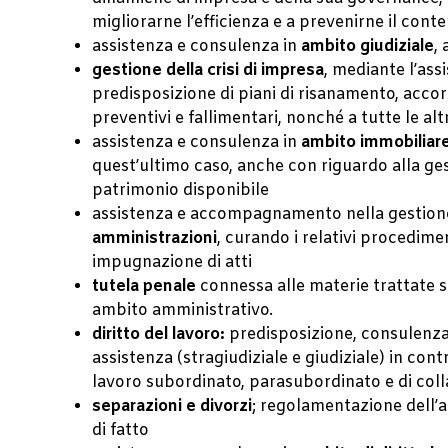
migliorarne l’efficienza e a prevenirne il cont
assistenza e consulenza in
ambito giudiziale
,
gestione della crisi di impresa
, mediante l’ass
predisposizione di piani di risanamento, accord
preventivi e fallimentari, nonché a tutte le a
assistenza e consulenza in
ambito immobiliar
quest’ultimo caso, anche con riguardo alla ges
patrimonio disponibile
assistenza e accompagnamento nella gestion
amministrazioni
, curando i relativi procedime
impugnazione di atti
tutela penale
connessa alle materie trattate s
ambito amministrativo.
diritto del lavoro:
predisposizione, consulenza
assistenza (stragiudiziale e giudiziale) in cont
lavoro subordinato, parasubordinato e di col
separazioni e divorzi
; regolamentazione dell’af
di fatto