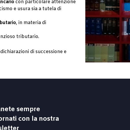
ancario
con particolare attenzione
cismo e usura sia a tutela di
ibutario
, in materia di
nzioso tributario.
 dichiarazioni di successione e
nete sempre
ornati con la nostra
letter