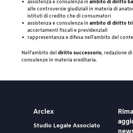
assistenza e consulenza in
ambito di diritto b
alle controversie giudiziali in materia di anato
istituti di credito che di consumatori
assistenza e consulenza in
ambito di diritto tr
accertamenti fiscali e previdenziali
rappresentanza e difesa nell’ambito del conte
Nell’ambito del
diritto successorio
, redazione di
consulenze in materia ereditaria.
Arclex
Rima
aggi
Studio Legale Associato
news