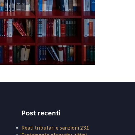
Post recenti
Reati tributari e sanzioni 231