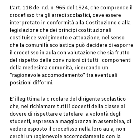
L’art. 118 del r.d. n. 965 del 1924, che comprende il
crocefisso tra gli arredi scolastici, deve essere
interpretato in conformità alla Costituzione e alla
legislazione che dei principi costituzionali
costituisce svolgimento e attuazione, nel senso
che la comunità scolastica può decidere di esporre
il crocefisso in aula con valutazione che sia frutto
del rispetto delle convinzioni di tutti i componenti
della medesima comunità, ricercando un
“ragionevole accomodamento” tra eventuali
posizioni difformi.
E’ illegittima la circolare del dirigente scolastico
che, nel richiamare tutti i docenti della classe al
dovere di rispettare e tutelare la volontà degli
studenti, espressa a maggioranza in assemblea, di
vedere esposto il crocefisso nella loro aula, non
cerchi un ragionevole accomodamento con la