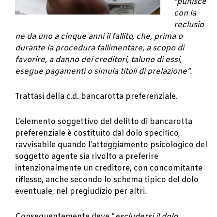
“punisce
con la
reclusio
ne da uno a cinque anni il fallito, che, prima o
durante la procedura fallimentare, a scopo di
favorire, a danno dei creditori, taluno di essi,
esegue pagamenti o simula titoli di prelazione”.
Trattasi della c.d. bancarotta preferenziale.
L’elemento soggettivo del delitto di bancarotta
preferenziale è costituito dal dolo specifico,
ravvisabile quando l’atteggiamento psicologico del
soggetto agente sia rivolto a preferire
intenzionalmente un creditore, con concomitante
riflesso, anche secondo lo schema tipico del dolo
eventuale, nel pregiudizio per altri.
Conseguentemente deve “
escludersi il dolo