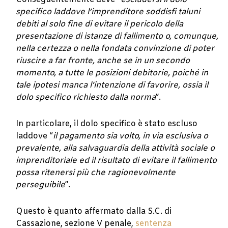
specifico laddove l’imprenditore soddisfi taluni
debiti al solo fine di evitare il pericolo della
presentazione di istanze di fallimento o, comunque,
nella certezza o nella fondata convinzione di poter
riuscire a far fronte
, anche se in un secondo
momento
,
a tutte le posizioni debitorie
, poiché in
tale ipotesi manca l’intenzione di favorire, ossia il
dolo specifico richiesto dalla norma
”.
In particolare, il dolo specifico è stato escluso
laddove “
il pagamento sia volto, in via esclusiva o
prevalente, alla salvaguardia della attività sociale o
imprenditoriale
ed il risultato di evitare il fallimento
possa ritenersi più che ragionevolmente
perseguibile
”.
Questo è quanto affermato dalla S.C. di
Cassazione, sezione V penale,
sentenza