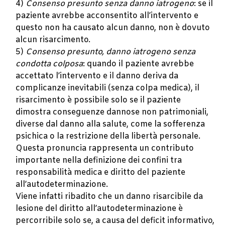
4)
Consenso presunto senza danno iatrogeno
: se il
paziente avrebbe acconsentito all’intervento e
questo non ha causato alcun danno, non è dovuto
alcun risarcimento.
5)
Consenso presunto, danno iatrogeno senza
condotta colposa
: quando il paziente avrebbe
accettato l’intervento e il danno deriva da
complicanze inevitabili (senza colpa medica), il
risarcimento è possibile solo se il paziente
dimostra conseguenze dannose non patrimoniali,
diverse dal danno alla salute, come la sofferenza
psichica o la restrizione della libertà personale.
Questa pronuncia rappresenta un contributo
importante nella definizione dei confini tra
responsabilità medica e diritto del paziente
all’autodeterminazione.
Viene infatti ribadito che un danno risarcibile da
lesione del diritto all’autodeterminazione è
percorribile solo se, a causa del deficit informativo,