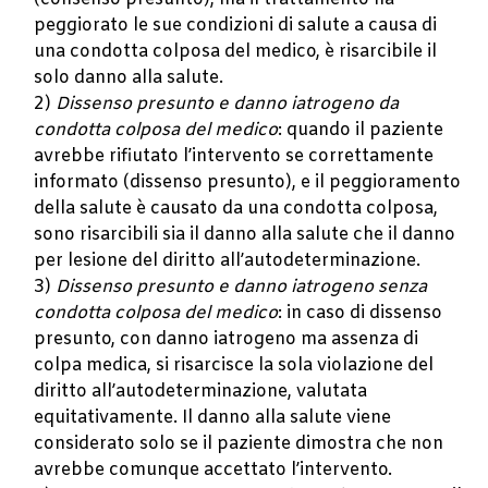
peggiorato le sue condizioni di salute a causa di
una condotta colposa del medico, è risarcibile il
solo danno alla salute.
2)
Dissenso presunto e danno iatrogeno da
condotta colposa del medico
: quando il paziente
avrebbe rifiutato l’intervento se correttamente
informato (dissenso presunto), e il peggioramento
della salute è causato da una condotta colposa,
sono risarcibili sia il danno alla salute che il danno
per lesione del diritto all’autodeterminazione.
3)
Dissenso presunto e danno iatrogeno senza
condotta colposa del medico
: in caso di dissenso
presunto, con danno iatrogeno ma assenza di
colpa medica, si risarcisce la sola violazione del
diritto all’autodeterminazione, valutata
equitativamente. Il danno alla salute viene
considerato solo se il paziente dimostra che non
avrebbe comunque accettato l’intervento.