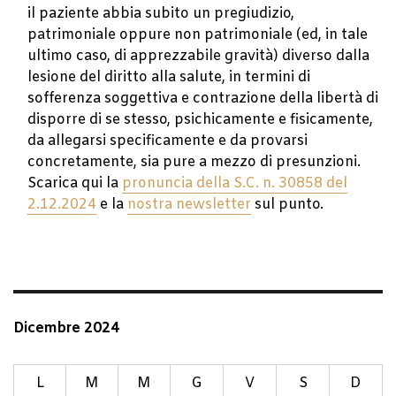
il paziente abbia subito un pregiudizio,
patrimoniale oppure non patrimoniale (ed, in tale
ultimo caso, di apprezzabile gravità) diverso dalla
lesione del diritto alla salute, in termini di
sofferenza soggettiva e contrazione della libertà di
disporre di se stesso, psichicamente e fisicamente,
da allegarsi specificamente e da provarsi
concretamente, sia pure a mezzo di presunzioni.
Scarica qui la
pronuncia della S.C. n. 30858 del
2.12.2024
e la
nostra newsletter
sul punto.
Dicembre 2024
L
M
M
G
V
S
D