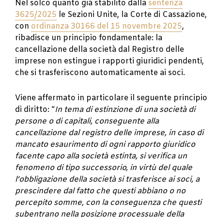
Nel solco quanto già stabilito dalla
sentenza
3625/2025
le Sezioni Unite, la Corte di Cassazione,
con
ordinanza 30166 del 15 novembre 2025
,
ribadisce un principio fondamentale: la
cancellazione della società dal Registro delle
imprese non estingue i rapporti giuridici pendenti,
che si trasferiscono automaticamente ai soci.
Viene affermato in particolare il seguente principio
di diritto: “
In tema di estinzione di una società di
persone o di capitali, conseguente alla
cancellazione dal registro delle imprese, in caso di
mancato esaurimento di ogni rapporto giuridico
facente capo alla società estinta, si verifica un
fenomeno di tipo successorio, in virtù del quale
l’obbligazione della società si trasferisce ai soci, a
prescindere dal fatto che questi abbiano o no
percepito somme, con la conseguenza che questi
subentrano nella posizione processuale della