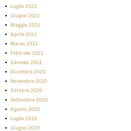
Luglio 2021
Giugno 2021
Maggio 2021
Aprile 2021
Marzo 2021
Febbraio 2021
Gennaio 2021
Dicembre 2020
Novembre 2020
Ottobre 2020
Settembre 2020
Agosto 2020
Luglio 2020
Giugno 2020