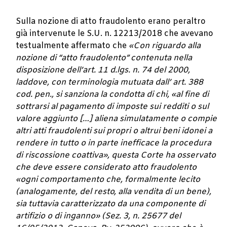
Sulla nozione di atto fraudolento erano peraltro
già intervenute le S.U. n. 12213/2018 che avevano
testualmente affermato che
«Con riguardo alla
nozione di “atto fraudolento” contenuta nella
disposizione dell’art. 11 d.lgs. n. 74 del 2000,
laddove, con terminologia mutuata dall’ art. 388
cod. pen., si sanziona la condotta di chi, «al fine di
sottrarsi al pagamento di imposte sui redditi o sul
valore aggiunto […] aliena simulatamente o compie
altri atti fraudolenti sui propri o altrui beni idonei a
rendere in tutto o in parte inefficace la procedura
di riscossione coattiva», questa Corte ha osservato
che deve essere considerato atto fraudolento
«ogni comportamento che, formalmente lecito
(analogamente, del resto, alla vendita di un bene),
sia tuttavia caratterizzato da una componente di
artifizio o di inganno» (Sez. 3, n. 25677 del