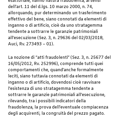
esattoriale, hanno natura fraudolenta, ai sensi
dell’art. 11 del d.lgs. 10 marzo 2000, n. 74,
allorquando, pur determinando un trasferimento
effettivo del bene, siano connotati da elementi di
inganno o di artificio, cioè da uno stratagemma
tendente a sottrarre le garanzie patrimoniali
all’esecuzione (Sez. 3, n. 29636 del 02/03/2018,
Auci, Rv. 273493 – 01).
La nozione di “atti fraudolenti” (Sez. 3, n. 25677 del
16/05/2012, Rv. 252996), comprende tutti quei
comportamenti che, quand’anche formalmente
leciti, siano tuttavia connotati da elementi di
inganno o di artificio, dovendosi cioè ravvisare
l’esistenza di uno stratagemma tendente a
sottrarre le garanzie patrimoniali all’esecuzione,
rilevando, tra i possibili indicatori della
fraudolenza, la prova dell’eventuale compiacenza
degli acquirenti, la congruità del prezzo pagato.