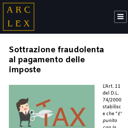
ARCLEX
Sottrazione fraudolenta
al pagamento delle
imposte
L’Art. 11
del D.L.
74/2000
stabilisc
e che “
E’
punito
con la