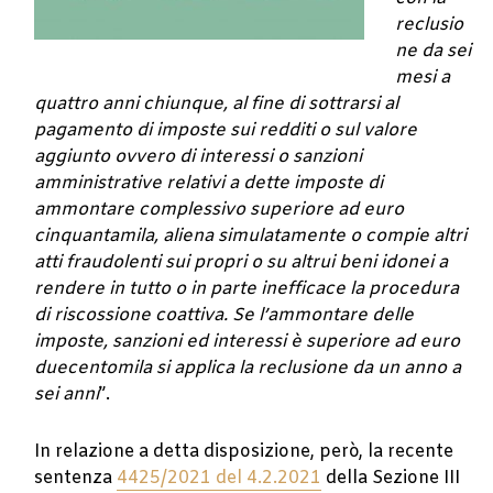
reclusio
ne da sei
mesi a
quattro anni chiunque, al fine di sottrarsi al
pagamento di imposte sui redditi o sul valore
aggiunto ovvero di interessi o sanzioni
amministrative relativi a dette imposte di
ammontare complessivo superiore ad euro
cinquantamila, aliena simulatamente o compie altri
atti fraudolenti sui propri o su altrui beni idonei a
rendere in tutto o in parte inefficace la procedura
di riscossione coattiva. Se l’ammontare delle
imposte, sanzioni ed interessi è superiore ad euro
duecentomila si applica la reclusione da un anno a
sei anni
”.
In relazione a detta disposizione, però, la recente
sentenza
4425/2021 del 4.2.2021
della Sezione III