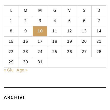
L
M
M
G
V
S
D
1
2
3
4
5
6
7
8
9
10
11
12
13
14
15
16
17
18
19
20
21
22
23
24
25
26
27
28
29
30
31
« Giu
Ago »
ARCHIVI