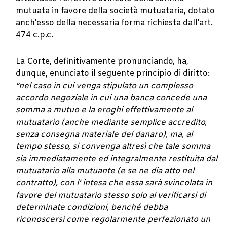
mutuata in favore della società mutuataria, dotato
anch’esso della necessaria forma richiesta dall’art.
474 c.p.c.
La Corte, definitivamente pronunciando, ha,
dunque, enunciato il seguente principio di diritto:
“nel caso in cui venga stipulato un complesso
accordo negoziale in cui una banca concede una
somma a mutuo e la eroghi effettivamente al
mutuatario (anche mediante semplice accredito,
senza consegna materiale del danaro), ma, al
tempo stesso, si convenga altresì che tale somma
sia immediatamente ed integralmente restituita dal
mutuatario alla mutuante (e se ne dia atto nel
contratto), con l’ intesa che essa sarà svincolata in
favore del mutuatario stesso solo al verificarsi di
determinate condizioni, benché debba
riconoscersi come regolarmente perfezionato un