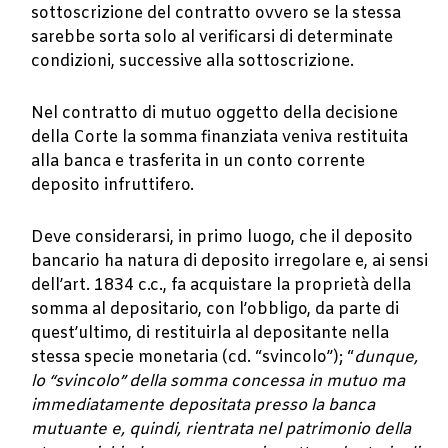
sottoscrizione del contratto ovvero se la stessa
sarebbe sorta solo al verificarsi di determinate
condizioni, successive alla sottoscrizione.
Nel contratto di mutuo oggetto della decisione
della Corte la somma finanziata veniva restituita
alla banca e trasferita in un conto corrente
deposito infruttifero.
Deve considerarsi, in primo luogo, che il deposito
bancario ha natura di deposito irregolare e, ai sensi
dell’art. 1834 c.c., fa acquistare la proprietà della
somma al depositario, con l’obbligo, da parte di
quest’ultimo, di restituirla al depositante nella
stessa specie monetaria (cd. “svincolo”); “
dunque,
lo “svincolo” della somma concessa in mutuo ma
immediatamente depositata presso la banca
mutuante e, quindi, rientrata nel patrimonio della