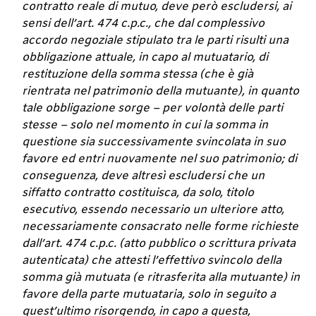
contratto reale di mutuo, deve però escludersi, ai
sensi dell’art. 474 c.p.c., che dal complessivo
accordo negoziale stipulato tra le parti risulti una
obbligazione attuale, in capo al mutuatario, di
restituzione della somma stessa (che è già
rientrata nel patrimonio della mutuante), in quanto
tale obbligazione sorge – per volontà delle parti
stesse – solo nel momento in cui la somma in
questione sia successivamente svincolata in suo
favore ed entri nuovamente nel suo patrimonio; di
conseguenza, deve altresì escludersi che un
siffatto contratto costituisca, da solo, titolo
esecutivo, essendo necessario un ulteriore atto,
necessariamente consacrato nelle forme richieste
dall’art. 474 c.p.c. (atto pubblico o scrittura privata
autenticata) che attesti l’effettivo svincolo della
somma già mutuata (e ritrasferita alla mutuante) in
favore della parte mutuataria, solo in seguito a
quest’ultimo risorgendo, in capo a questa,