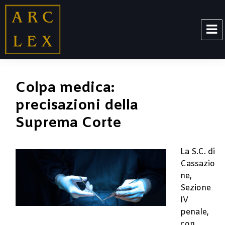
ARCLEX
Colpa medica:
precisazioni della
Suprema Corte
La S.C. di
Cassazio
ne,
Sezione
IV
penale,
con