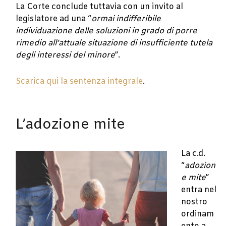
La Corte conclude tuttavia con un invito al
legislatore ad una “
ormai indifferibile
individuazione delle soluzioni in grado di porre
rimedio all’attuale situazione di insufficiente tutela
degli interessi del minore
”.
Scarica qui la sentenza integrale
.
L’adozione mite
La c.d.
“
adozion
e mite
”
entra nel
nostro
ordinam