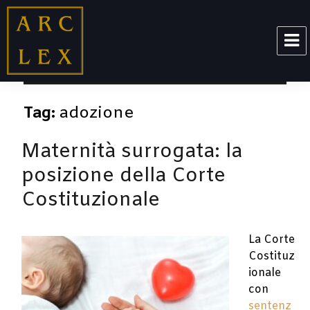
ARCLEX
Tag:
adozione
Maternità surrogata: la
posizione della Corte
Costituzionale
La Corte
Costituz
ionale
con
sentenz