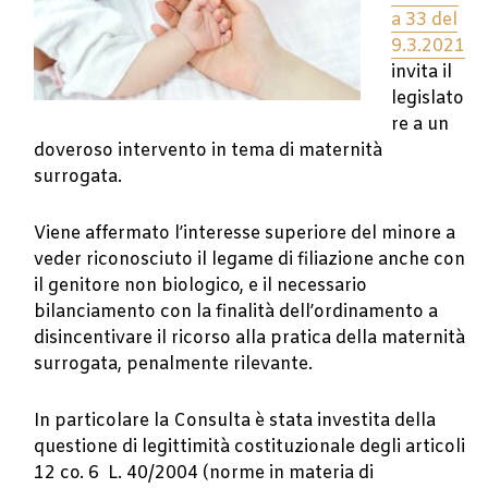
a 33 del
9.3.2021
invita il
legislato
re a un
doveroso intervento in tema di maternità
surrogata.
Viene affermato l’interesse superiore del minore a
veder riconosciuto il legame di filiazione anche con
il genitore non biologico, e il necessario
bilanciamento con la finalità dell’ordinamento a
disincentivare il ricorso alla pratica della maternità
surrogata, penalmente rilevante.
In particolare la Consulta è stata investita della
questione di legittimità costituzionale degli articoli
12 co. 6 L. 40/2004 (norme in materia di