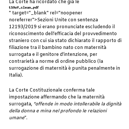
La Corte ha ricordato che già le
" target="_blank" rel="noopener
noreferrer">Sezioni Unite con sentenza
12193/2019 si erano pronunciate escludendo il
riconoscimento dell’efficacia del provvedimento
straniero con cui sia stato dichiarato il rapporto di
filiazione tra il bambino nato con maternità
surrogata e il genitore d’intenzione, per
contrarietà a norme di ordine pubblico (la
surrogazione di maternità è punita penalmente in
Italia).
La Corte Costituzionale conferma tale
impostazione affermando che la maternità
surrogata,
“offende in modo intollerabile la dignità
della donna e mina nel profondo le relazioni
umane
”.